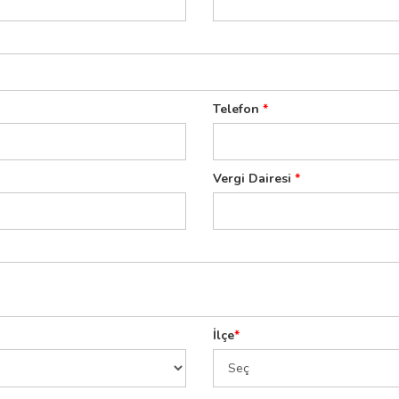
Telefon
*
Vergi Dairesi
*
İlçe
*