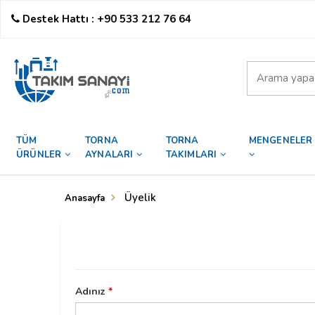
Destek Hattı : +90 533 212 76 64
TÜM
TORNA
TORNA
MENGENELER
ÜRÜNLER
AYNALARI
TAKIMLARI
Üyelik
Anasayfa
Adınız
*