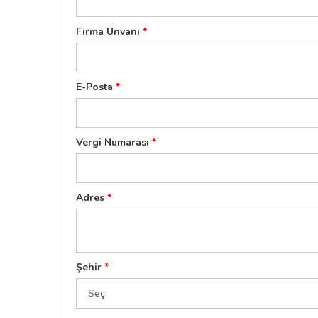
Firma Ünvanı
*
E-Posta
*
Vergi Numarası
*
Adres
*
Şehir
*