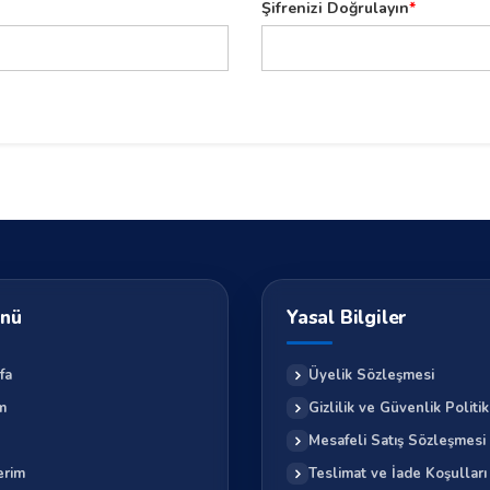
Şifrenizi Doğrulayın
*
enü
Yasal Bilgiler
fa
Üyelik Sözleşmesi
m
Gizlilik ve Güvenlik Politik
Mesafeli Satış Sözleşmesi
erim
Teslimat ve İade Koşulları