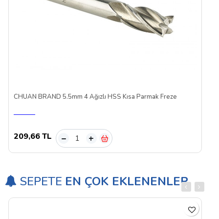
CHUAN BRAND 5.5mm 4 Ağızlı HSS Kısa Parmak Freze
209,66 TL
–
+
SEPETE
EN ÇOK EKLENENLER