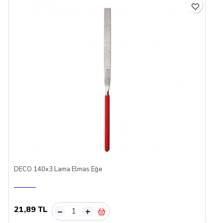
DECO 140x3 Lama Elmas Eğe
21,89 TL
–
+