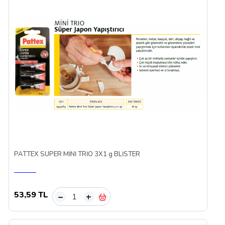
PATTEX SÜPER MİNİ TRİO 3X1 g BLİSTER
53,59 TL
–
+