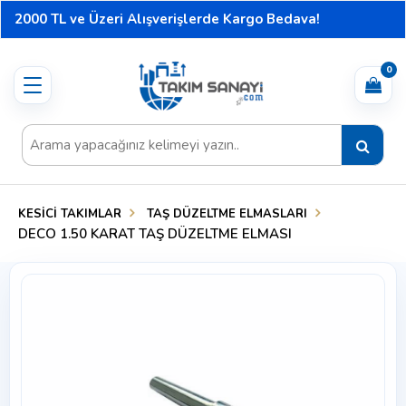
2000 TL ve Üzeri Alışverişlerde Kargo Bedava!
0
Toggle
navigation
KESİCİ TAKIMLAR
TAŞ DÜZELTME ELMASLARI
DECO 1.50 KARAT TAŞ DÜZELTME ELMASI