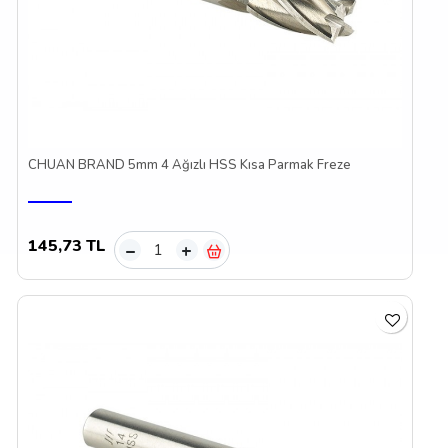
CHUAN BRAND 5mm 4 Ağızlı HSS Kısa Parmak Freze
145,73 TL
–
+