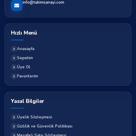
info@takimsanayi.com
Hızlı Menü
Anasayfa
Sepetim
Üye Ol
Favorilerim
Yasal Bilgiler
Üyelik Sözleşmesi
Gizlilik ve Güvenlik Politikası
Mesafeli Satış Sözleşmesi