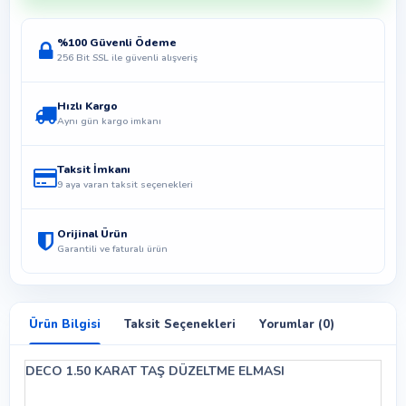
%100 Güvenli Ödeme
256 Bit SSL ile güvenli alışveriş
Hızlı Kargo
Aynı gün kargo imkanı
Taksit İmkanı
9 aya varan taksit seçenekleri
Orijinal Ürün
Garantili ve faturalı ürün
Ürün Bilgisi
Taksit Seçenekleri
Yorumlar (0)
DECO 1.50 KARAT TAŞ DÜZELTME ELMASI