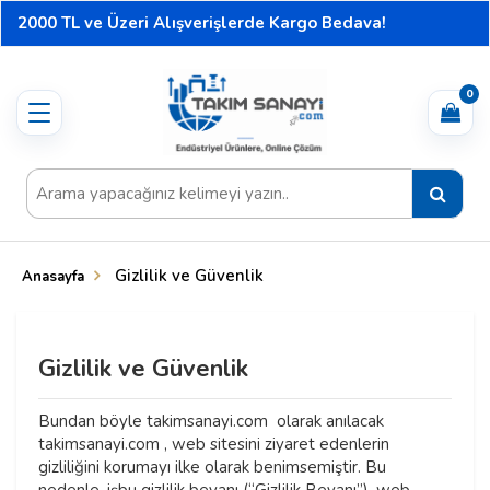
2000 TL ve Üzeri Alışverişlerde Kargo Bedava!
0
Toggle
navigation
Gizlilik ve Güvenlik
Anasayfa
Gizlilik ve Güvenlik
Bundan böyle takimsanayi.com olarak anılacak
takimsanayi.com , web sitesini ziyaret edenlerin
gizliliğini korumayı ilke olarak benimsemiştir. Bu