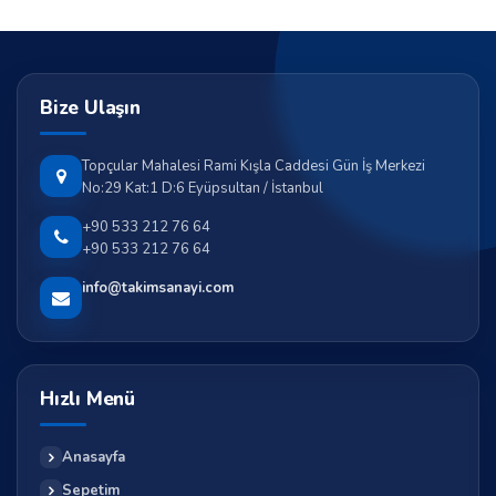
Bize Ulaşın
Topçular Mahalesi Rami Kışla Caddesi Gün İş Merkezi
No:29 Kat:1 D:6 Eyüpsultan / İstanbul
+90 533 212 76 64
+90 533 212 76 64
info@takimsanayi.com
Hızlı Menü
Anasayfa
Sepetim