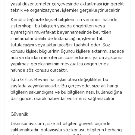
yasal düzenlemeler çerçevesinde aktarılması için gerekli
teknik ve organizasyonel işlemler gerçekleştirilecektir.
Kendi isteğinizle kişisel bilgilerinizin verilmesi halinde,
sistemkopi bu bilgileri yasada öngörülen veya
ziyaretçinin muvafakat beyannamesinde belirtilen
sınırlamalar dahilinde kullanacağını, işleme tabi
tutulacağını veya aktarılacağını taahhüt eder. Söz
konusu kişisel bilgilerinin üçüncü kişilere aktarımı, sadece
adli ya da idari mercilerce icbar edilmesi ya da açıklama
yapılması gereksiniminin mevzuatca öngörülmesi
halinde söz konusu olacaktır.
İşbu Gizlilik Beyanı´na ilişkin olası değişiklikler bu
sayfada yayımlanacaktır. Bu çerçevede, size ait hangi
bilgilerin saklandığına ve bu bilgilerin nasıl kullanıldığına
dair güncel olarak haberdar edilmeniz sağlanacaktır.
Güvenlik
takimsanayi.com , size ait bilgileri güvenli biçimde
saklamaktadır; dolayısıyla söz konusu bilgilerin herhangi