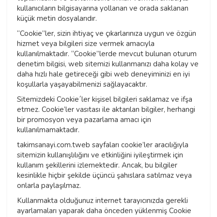
kullanıcıların bilgisayarına yollanan ve orada saklanan
küçük metin dosyalarıdır.
“Cookie”ler, sizin ihtiyaç ve çıkarlarınıza uygun ve özgün
hizmet veya bilgileri size vermek amacıyla
kullanılmaktadır. “Cookie”lerde mevcut bulunan oturum
denetim bilgisi, web sitemizi kullanmanızı daha kolay ve
daha hızlı hale getireceği gibi web deneyiminizi en iyi
koşullarla yaşayabilmenizi sağlayacaktır.
Sitemizdeki Cookie´ler kişisel bilgileri saklamaz ve ifşa
etmez. Cookie’ler vasıtası ile aktarılan bilgiler, herhangi
bir promosyon veya pazarlama amacı için
kullanılmamaktadır.
takimsanayi.com.tweb sayfaları cookie’ler aracılığıyla
sitemizin kullanışlılığını ve etkinliğini iyileştirmek için
kullanım şekillerini izlemektedir. Ancak, bu bilgiler
kesinlikle hiçbir şekilde üçüncü şahıslara satılmaz veya
onlarla paylaşılmaz.
Kullanmakta olduğunuz internet tarayıcınızda gerekli
ayarlamaları yaparak daha önceden yüklenmiş Cookie