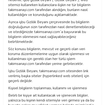
nedenle, işbu gizlilik beyanı (“Gizlilik Beyanı”), web
sitemizi kullanırken kullanıcılara ilişkin ne tür bilgilerin
takimsanayi.com tarafından alındığını, bunların nasıl
kullanıldığını ve korunduğunu açıklamaktadır.
Ayrıca işbu Gizlilik Beyanı çerçevesinde bu bilgilerin
doğruluğunun sizin tarafınızdan nasıl denetlenebileceği
ve istediğinizde takimsanayi.com´a başvurarak bu
bilgilerin silinmesini nasıl sağlayabileceğiniz
belirtilmektedir.
Söz konusu bilgilerin, mevcut ve geçerli olan veri
koruma düzenlemelerine uygun olarak işlenmesi ve
kullanılması için gerekli olan her türlü işlem
takimsanayi.com tarafından yerine getirilecektir.
İşbu Gizlilik Beyanı, takimsanayi.com sitesinden link
verilmiş başka siteler (hyperlinked web siteleri) için
geçerli değildir.
Kişisel bilgilerin toplanması, kullanımı ve işlenmesi
Belirli bir kişiye ait kullanılacak ve işlenecek bilgiler,
yalnızca bu kişinin kendi istemiyle veri girmesi ya da bu