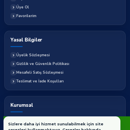
Üye Ol
Favorilerim
Yasal Bilgiler
Üyelik Sözleşmesi
Gizlilik ve Güvenlik Politikası
Mesafeli Satış Sözleşmesi
Teslimat ve İade Koşulları
Kurumsal
Hakkımızda
Sizlere daha iyi hizmet sunulabilmek için site
İletişim
çerezleri kullanmaktayız. Çerezler hakkında