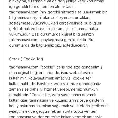
bir kayıba, suistimale ya da değişikliğe karşı korunması
için gerekli tüm önlemleri almaktadır.
takimsanayi.com ´nın, gerekli hizmeti size ulaştırmak için
bilgilerinize erişimi olan sözleşmesel ortakları,
sözleşmesel yükümlülükleri çerçevesinde bu bilgileri
gizli tutmak ve başka hiçbir amaçla kullanmamakla
yükümlüdür. Bazı durumlarda kişisel bilgilerinizin
takimsanayi.com . paylaşılması gerekecektir. Bu
durumlarda da bilgileriniz gizli adledilecektir.
Çerez (”Cookie”ler)
takimsanayi.com, “cookie” içerisinde size gönderilmiş
olan orijinal bilgiler haricinde, işbu web sitesinin
kullanımını kolaylaştırmak amacıyla “cookie”ler
kullanmaktadır. Böylece, web sitemize döndüğünüz
zaman size daha iyi hizmet verebilmemiz mümkün
olmaktadır. “Cookie”ler, web sayfalarının devamlı
kullanıcıları tanımasına ve kullanıcıların siteye girişlerini
kolaylaştırmasına imkan sağlamak ve sitelerin içeriklerini
iyileştirmek ve geliştirmek amacıyla toplu verileri
toplamasına ve derlemesine imkan vermek amacıyla