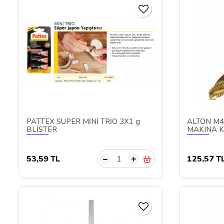
PATTEX SÜPER MİNİ TRİO 3X1 g
ALTON M4
BLİSTER
MAKINA K
53,59 TL
125,57 T
–
+