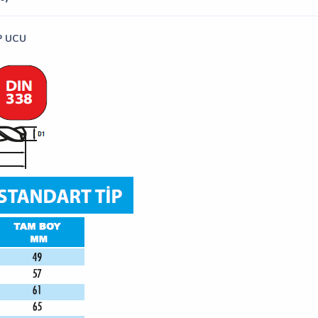
P UCU