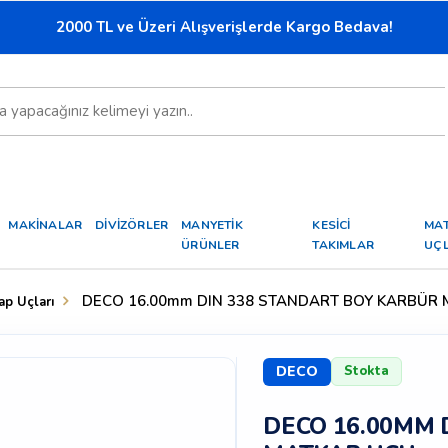
2000 TL ve Üzeri Alışverişlerde Kargo Bedava!
MAKİNALAR
DİVİZÖRLER
MANYETİK
KESİCİ
MA
ÜRÜNLER
TAKIMLAR
UÇL
DECO 16.00mm DIN 338 STANDART BOY KARBÜR
ap Uçları
DECO
Stokta
DECO 16.00MM 