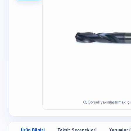
Ürün Bilgisi
Taksit Seçenekleri
Yorumlar (