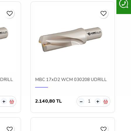
DRİLL
MBC 17xD2 WCM 030208 UDRİLL
2.140,80 TL
+
–
+