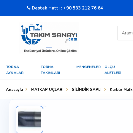
Destek Hattı : +90 533 212 76 64
TORNA
TORNA
MENGENELER
ÖLÇÜ
AYNALARI
TAKIMLARI
ALETLERİ
Anasayfa
MATKAP UÇLARI
SİLİNDİR SAPLI
Karbür Matk