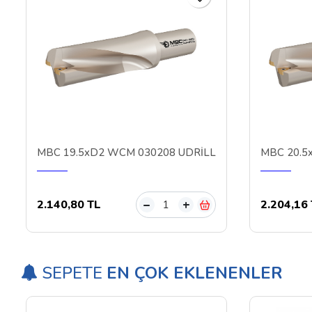
MBC 19.5xD2 WCM 030208 UDRİLL
MBC 20.5
2.140,80 TL
2.204,16
–
+
SEPETE
EN ÇOK EKLENENLER