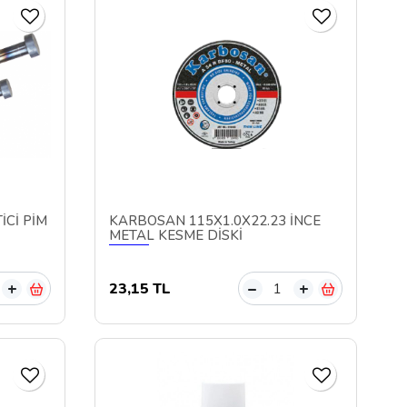
İCİ PİM
KARBOSAN 115X1.0X22.23 İNCE
METAL KESME DİSKİ
23,15 TL
+
–
+