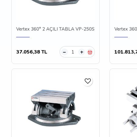
Vertex 360° 2 AÇILI TABLA VP-250S
Vertex 36
37.056,38 TL
101.813,
–
+