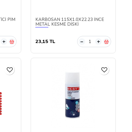
İCİ PİM
KARBOSAN 115X1.0X22.23 İNCE
METAL KESME DİSKİ
23,15 TL
+
–
+