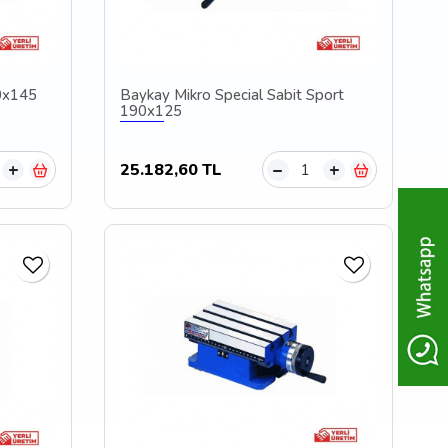
0x145
Baykay Mikro Special Sabit Sport
190x125
25.182,60 TL
+
–
+