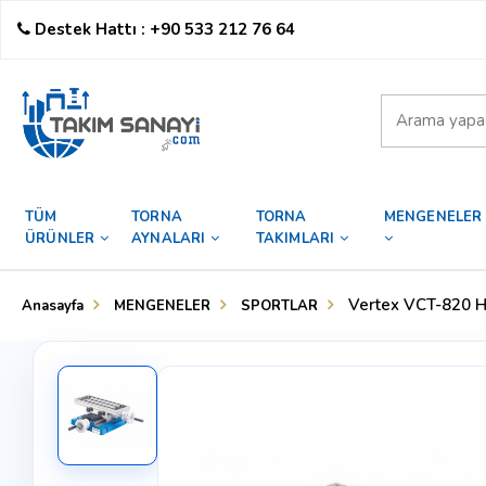
Destek Hattı : +90 533 212 76 64
TÜM
TORNA
TORNA
MENGENELER
ÜRÜNLER
AYNALARI
TAKIMLARI
Vertex VCT-820
Anasayfa
MENGENELER
SPORTLAR