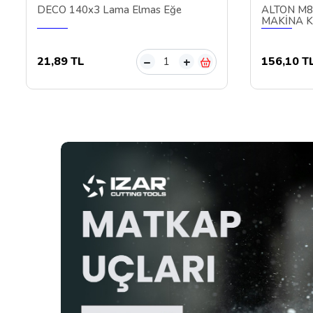
DECO 140x3 Lama Elmas Eğe
ALTON M8
MAKİNA 
21,89 TL
156,10 T
–
+