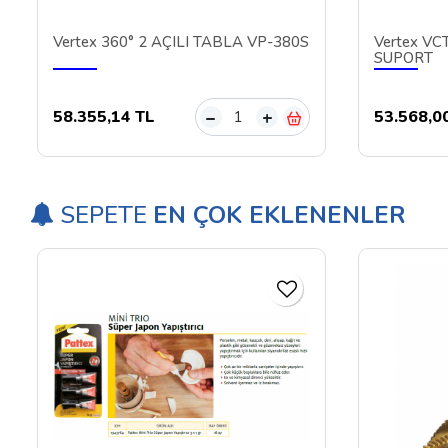
Vertex 360° 2 AÇILI TABLA VP-380S
Vertex V
SUPORT
58.355,14 TL
53.568,0
–
+
SEPETE
EN ÇOK EKLENENLER