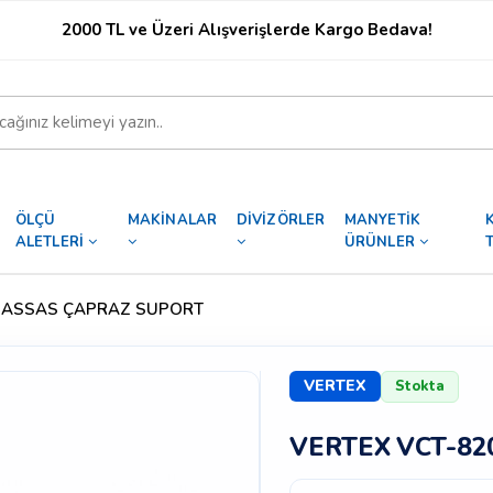
2000 TL ve Üzeri Alışverişlerde Kargo Bedava!
ÖLÇÜ
MAKİNALAR
DİVİZÖRLER
MANYETİK
ALETLERİ
ÜRÜNLER
 HASSAS ÇAPRAZ SUPORT
VERTEX
Stokta
VERTEX VCT-82