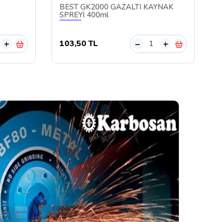
BEST GK2000 GAZALTI KAYNAK
SPREYİ 400ml
103,50 TL
+
–
+