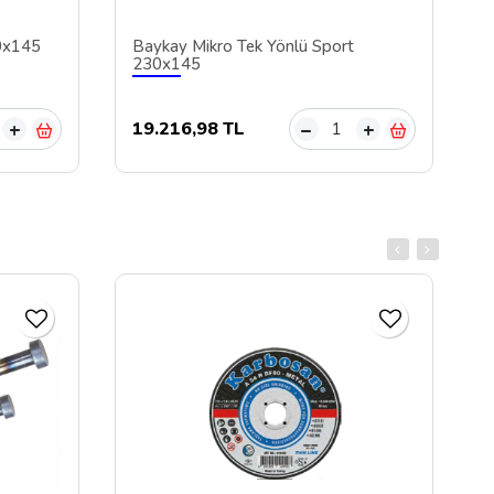
0x145
Baykay Mikro Tek Yönlü Sport
230x145
19.216,98 TL
+
–
+