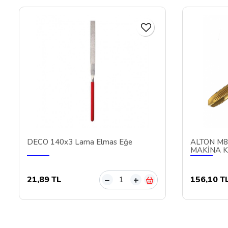
DECO 140x3 Lama Elmas Eğe
ALTON M8
MAKİNA 
21,89 TL
156,10 T
–
+