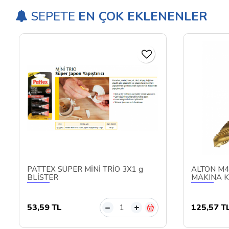
SEPETE
EN ÇOK EKLENENLER
PATTEX SÜPER MİNİ TRİO 3X1 g
ALTON M4
BLİSTER
MAKINA K
53,59 TL
125,57 T
–
+