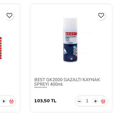
BEST GK2000 GAZALTI KAYNAK
SPREYİ 400ml
103,50 TL
+
–
+