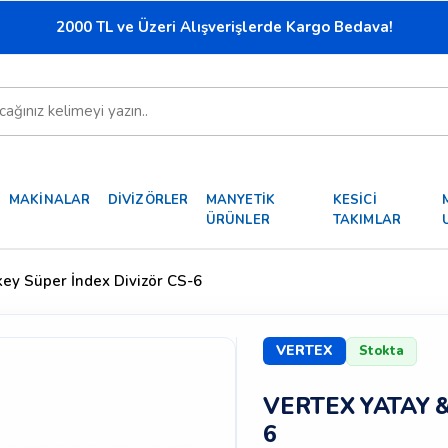
2000 TL ve Üzeri Alışverişlerde Kargo Bedava!
MAKİNALAR
DİVİZÖRLER
MANYETİK
KESİCİ
ÜRÜNLER
TAKIMLAR
key Süper İndex Divizör CS-6
VERTEX
Stokta
VERTEX YATAY &
6