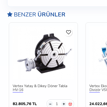
BENZER
ÜRÜNLER
Vertex Yatay & Dikey Döner Tabla
Vertex Eko
HV-16
Divizör VS
82.805,76 TL
24.022,6
–
+