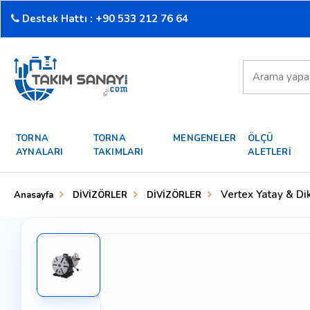
Destek Hattı : +90 533 212 76 64
TORNA
TORNA
MENGENELER
ÖLÇÜ
AYNALARI
TAKIMLARI
ALETLERİ
Vertex Yatay & Di
Anasayfa
DİVİZÖRLER
DİVİZÖRLER