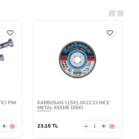
İCİ PİM
KARBOSAN 115X1.0X22.23 İNCE
METAL KESME DİSKİ
23,15 TL
+
–
+