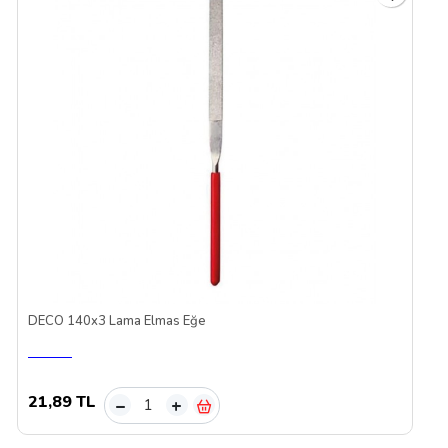
DECO 140x3 Lama Elmas Eğe
21,89 TL
–
+