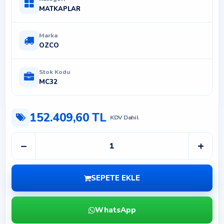
MATKAPLAR
Marka
OZCO
Stok Kodu
MC32
152.409,60 TL
KDV Dahil
−
+
SEPETE EKLE
WhatsApp