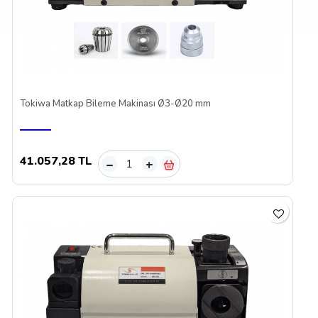
Tokiwa Matkap Bileme Makinası Ø3-Ø20 mm
41.057,28 TL
–
+