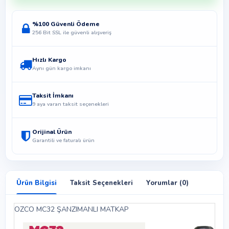
%100 Güvenli Ödeme
256 Bit SSL ile güvenli alışveriş
Hızlı Kargo
Aynı gün kargo imkanı
Taksit İmkanı
9 aya varan taksit seçenekleri
Orijinal Ürün
Garantili ve faturalı ürün
Ürün Bilgisi
Taksit Seçenekleri
Yorumlar (0)
OZCO MC32 ŞANZIMANLI MATKAP