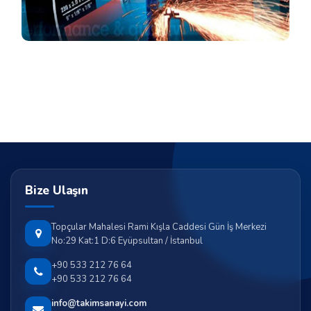
Bize Ulaşın
Topçular Mahalesi Rami Kışla Caddesi Gün İş Merkezi
No:29 Kat:1 D:6 Eyüpsultan / İstanbul
+90 533 212 76 64
+90 533 212 76 64
info@takimsanayi.com