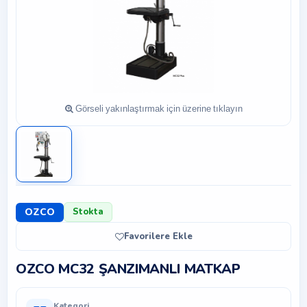
OZCO
Stokta
Favorilere Ekle
OZCO MC32 ŞANZIMANLI MATKAP
Kategori