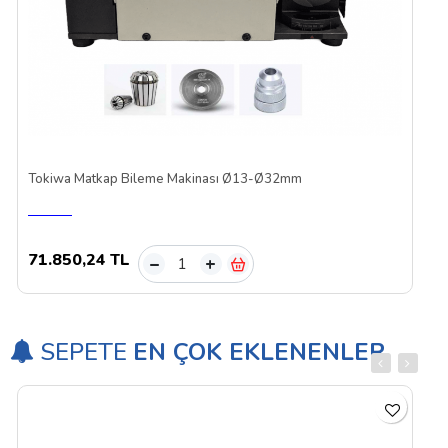
Tokiwa Matkap Bileme Makinası Ø13-Ø32mm
71.850,24 TL
–
+
SEPETE
EN ÇOK EKLENENLER