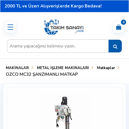
2000 TL ve Üzeri Alışverişlerde Kargo Bedava!
0
Toggle
navigation
MAKİNALAR
METAL İŞLEME MAKİNALARI
Matkaplar
OZCO MC32 ŞANZIMANLI MATKAP