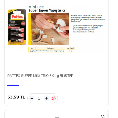
PATTEX SÜPER MİNİ TRİO 3X1 g BLİSTER
53,59 TL
–
+